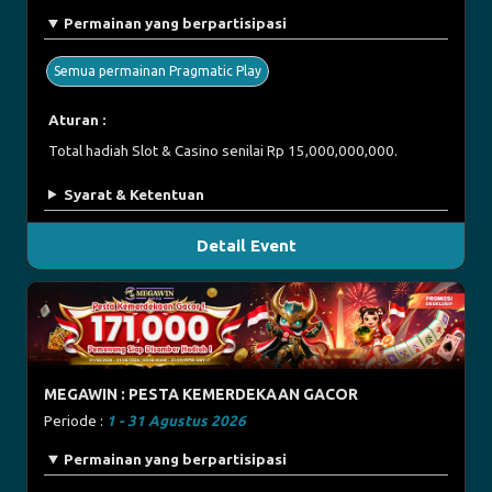
Permainan yang berpartisipasi
Semua permainan Pragmatic Play
Aturan :
Total hadiah Slot & Casino senilai Rp 15,000,000,000.
Syarat & Ketentuan
Detail Event
MEGAWIN : PESTA KEMERDEKAAN GACOR
Periode :
1 - 31 Agustus 2026
Permainan yang berpartisipasi