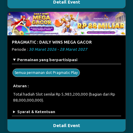
Detail Event
PRAGMATIC : DAILY WINS MEGA GACOR
Periode :
30 Maret 2026 - 28 Maret 2027
Permainan yang berpartisipasi
Semua permainan slot Pragmatic Play
Aturan :
Total hadiah Slot senilai Rp 5,983,200,000 (bagian dari Rp
88,000,000,000).
Syarat & Ketentuan
Detail Event