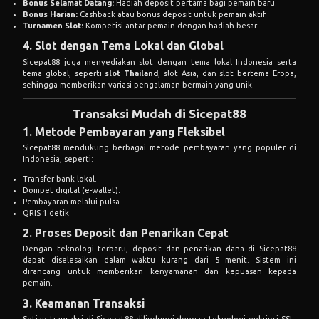
Bonus Selamat Datang:
Hadiah deposit pertama bagi pemain baru.
Bonus Harian:
Cashback atau bonus deposit untuk pemain aktif.
Turnamen Slot:
Kompetisi antar pemain dengan hadiah besar.
4. Slot dengan Tema Lokal dan Global
Sicepat88 juga menyediakan slot dengan tema lokal Indonesia serta
tema global, seperti
slot Thailand
, slot Asia, dan slot bertema Eropa,
sehingga memberikan variasi pengalaman bermain yang unik.
Transaksi Mudah di Sicepat88
1. Metode Pembayaran yang Fleksibel
Sicepat88 mendukung berbagai metode pembayaran yang populer di
Indonesia, seperti:
Transfer bank lokal.
Dompet digital (e-wallet).
Pembayaran melalui pulsa.
QRIS 1 detik
2. Proses Deposit dan Penarikan Cepat
Dengan teknologi terbaru, deposit dan penarikan dana di Sicepat88
dapat diselesaikan dalam waktu kurang dari 5 menit. Sistem ini
dirancang untuk memberikan kenyamanan dan kepuasan kepada
pemain.
3. Keamanan Transaksi