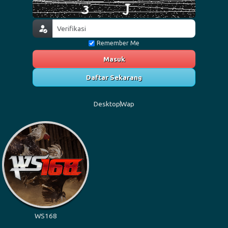
Remember Me
Masuk
Daftar Sekarang
Desktop
Wap
WS168