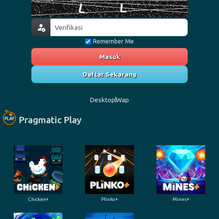
Remember Me
Masuk
Daftar Sekarang
Desktop
Wap
Pragmatic Play
Chicken+
Plinko+
Mines+