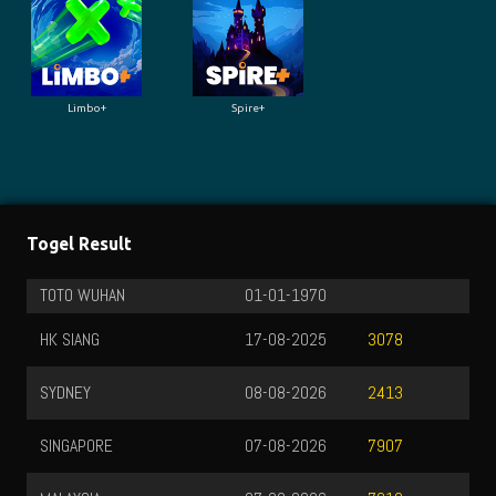
Limbo+
Spire+
Togel Result
TOTO WUHAN
01-01-1970
HK SIANG
17-08-2025
3078
SYDNEY
08-08-2026
2413
SINGAPORE
07-08-2026
7907