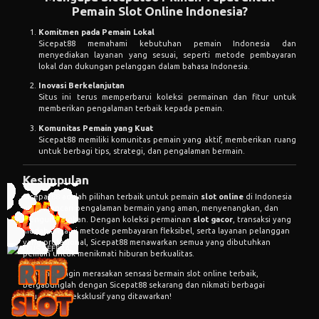
Pemain Slot Online Indonesia?
Komitmen pada Pemain Lokal
Sicepat88 memahami kebutuhan pemain Indonesia dan
menyediakan layanan yang sesuai, seperti metode pembayaran
lokal dan dukungan pelanggan dalam bahasa Indonesia.
Inovasi Berkelanjutan
Situs ini terus memperbarui koleksi permainan dan fitur untuk
memberikan pengalaman terbaik kepada pemain.
Komunitas Pemain yang Kuat
Sicepat88 memiliki komunitas pemain yang aktif, memberikan ruang
untuk berbagi tips, strategi, dan pengalaman bermain.
Kesimpulan
Sicepat88 adalah pilihan terbaik untuk pemain
slot online
di Indonesia
yang mencari pengalaman bermain yang aman, menyenangkan, dan
menguntungkan. Dengan koleksi permainan
slot gacor
, transaksi yang
mudah melalui metode pembayaran fleksibel, serta layanan pelanggan
yang profesional, Sicepat88 menawarkan semua yang dibutuhkan
pemain untuk menikmati hiburan berkualitas.
Jika Anda ingin merasakan
sensasi
bermain slot online terbaik,
bergabunglah dengan Sicepat88 sekarang dan nikmati berbagai
keuntungan eksklusif yang ditawarkan!