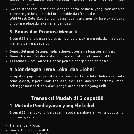
multiplier besar.
Sweet Bonanza
: Permainan dengan tema permen yang menawarkan
kemenangan besar melalui fitur tumble dan
free spin
s.
Wild West Gold
: Slot dengan tema koboi yang memiliki banyak peluang
untuk mendapatkan kemenangan besar.
3. Bonus dan Promosi Menarik
Sicepat88 menawarkan berbagai bonus untuk meningkatkan peluang
menang pemain, seperti:
Bonus Selamat Datang:
Hadiah deposit pertama bagi pemain baru.
Bonus Harian:
Cashback atau bonus deposit untuk pemain aktif.
Turnamen Slot:
Kompetisi antar pemain dengan hadiah besar.
4. Slot dengan Tema Lokal dan Global
Sicepat88 juga menyediakan slot dengan tema lokal Indonesia serta
tema global, seperti
slot Thailand
, slot Asia, dan slot bertema Eropa,
sehingga memberikan variasi pengalaman bermain yang unik.
Transaksi Mudah di Sicepat88
1. Metode Pembayaran yang Fleksibel
Sicepat88 mendukung berbagai metode pembayaran yang populer di
Indonesia, seperti:
Transfer bank lokal.
Dompet digital (e-wallet).