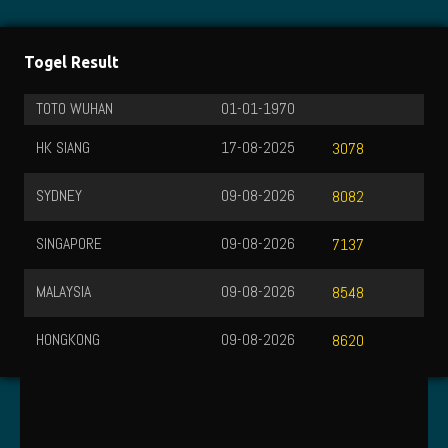
Togel Result
TOTO WUHAN
01-01-1970
HK SIANG
17-08-2025
3078
SYDNEY
09-08-2026
8082
SINGAPORE
09-08-2026
7137
MALAYSIA
09-08-2026
8548
HONGKONG
09-08-2026
8620