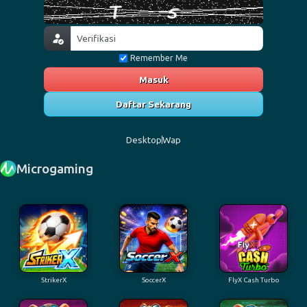
Remember Me
Masuk
Daftar Sekarang
Desktop
Wap
Microgaming
StrikerX
SoccerX
FlyX Cash Turbo